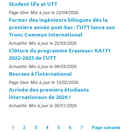
Student life at UTT
Type :
Page libre
- Mis à jour le 23/04/2026
Former des ingénieurs bilingues dès la
première année post-bac : l’UTT lance son
Tronc Commun International
Type :
Actualité
- Mis à jour le 20/03/2026
Clôture du programme Erasmus+ KA171
2022-2025 de l’UTT
Type :
Actualité
- Mis à jour le 04/03/2026
Bourses à l'international
Type :
Page libre
- Mis à jour le 10/02/2026
Arrivée des premiers étudiants
internationaux de 2026 !
Type :
Actualité
- Mis à jour le 30/01/2026
1
2
3
4
5
6
7
Page suivante