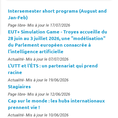
Intersemester short programs (August and
Jan-Feb)
Type :
Page libre
- Mis à jour le 17/07/2026
EUT+ Simulation Game - Troyes accueille du
28 juin au 3 juillet 2026, une "modélisation"
du Parlement européen consacrée à
l’intelligence artificielle
Type :
Actualité
- Mis à jour le 07/07/2026
L'UTT et l'ÉTS : un partenariat qui prend
racine
Type :
Actualité
- Mis à jour le 19/06/2026
Stagiaires
Type :
Page libre
- Mis à jour le 12/06/2026
Cap sur le monde : les hubs internationaux
prennent vie !
Type :
Actualité
- Mis à jour le 10/06/2026