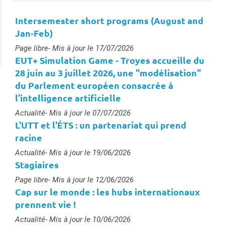
Intersemester short programs (August and
Jan-Feb)
Type :
Page libre
- Mis à jour le 17/07/2026
EUT+ Simulation Game - Troyes accueille du
28 juin au 3 juillet 2026, une "modélisation"
du Parlement européen consacrée à
l’intelligence artificielle
Type :
Actualité
- Mis à jour le 07/07/2026
L'UTT et l'ÉTS : un partenariat qui prend
racine
Type :
Actualité
- Mis à jour le 19/06/2026
Stagiaires
Type :
Page libre
- Mis à jour le 12/06/2026
Cap sur le monde : les hubs internationaux
prennent vie !
Type :
Actualité
- Mis à jour le 10/06/2026