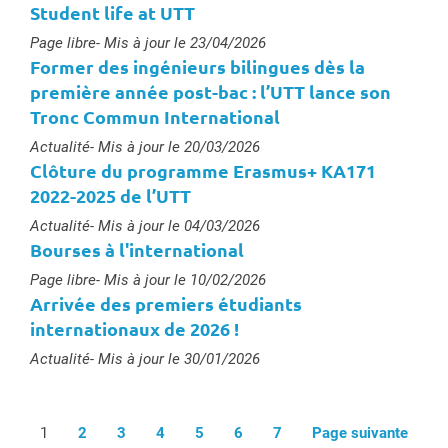
Student life at UTT
Type :
Page libre
- Mis à jour le 23/04/2026
Former des ingénieurs bilingues dès la
première année post-bac : l’UTT lance son
Tronc Commun International
Type :
Actualité
- Mis à jour le 20/03/2026
Clôture du programme Erasmus+ KA171
2022-2025 de l’UTT
Type :
Actualité
- Mis à jour le 04/03/2026
Bourses à l'international
Type :
Page libre
- Mis à jour le 10/02/2026
Arrivée des premiers étudiants
internationaux de 2026 !
Type :
Actualité
- Mis à jour le 30/01/2026
1
2
3
4
5
6
7
Page suivante