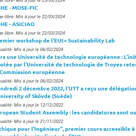
e :
e libre
- Mis à jour le 25/03/2024
HE - MOSE-FIC
e :
e libre
- Mis à jour le 22/03/2024
HE - ASICIAO
e :
e libre
- Mis à jour le 22/03/2024
emier workshop de l'EUt+ Sustainability Lab
e :
ualité
- Mis à jour le 06/02/2024
rs une Université de technologie européenne : L’init
lotée par l’Université de technologie de Troyes ret
 Commission européenne
e :
ualité
- Mis à jour le 06/02/2024
ndredi 2 décembre 2022, l'UTT a reçu une délégatio
University of Skövde (Suède)
e :
ualité
- Mis à jour le 12/12/2022
ropean Student Assembly : les candidatures sont ou
e :
ualité
- Mis à jour le 21/11/2022
thique pour l'Ingénieur", premier cours accessible à