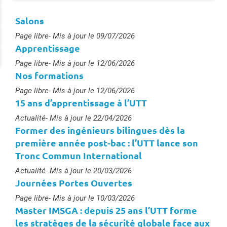
Salons
Type :
Page libre
- Mis à jour le 09/07/2026
Apprentissage
Type :
Page libre
- Mis à jour le 12/06/2026
Nos formations
Type :
Page libre
- Mis à jour le 12/06/2026
15 ans d’apprentissage à l’UTT
Type :
Actualité
- Mis à jour le 22/04/2026
Former des ingénieurs bilingues dès la
première année post-bac : l’UTT lance son
Tronc Commun International
Type :
Actualité
- Mis à jour le 20/03/2026
Journées Portes Ouvertes
Type :
Page libre
- Mis à jour le 10/03/2026
Master IMSGA : depuis 25 ans l’UTT forme
les stratèges de la sécurité globale face aux