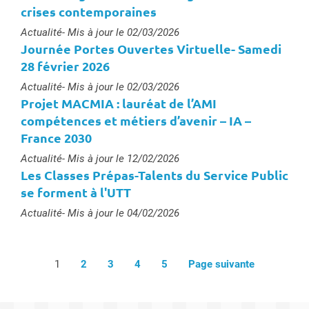
crises contemporaines
Type :
Actualité
- Mis à jour le 02/03/2026
Journée Portes Ouvertes Virtuelle- Samedi
28 février 2026
Type :
Actualité
- Mis à jour le 02/03/2026
Projet MACMIA : lauréat de l’AMI
compétences et métiers d’avenir – IA –
France 2030
Type :
Actualité
- Mis à jour le 12/02/2026
Les Classes Prépas-Talents du Service Public
se forment à l'UTT
Type :
Actualité
- Mis à jour le 04/02/2026
1
2
3
4
5
Page suivante