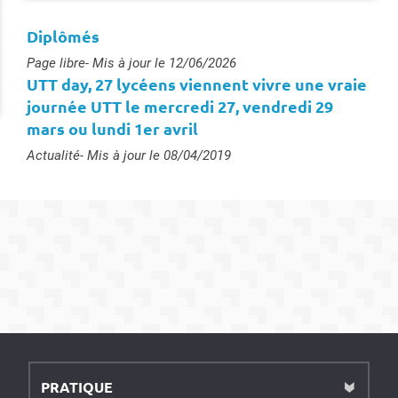
Diplômés
Type :
Page libre
- Mis à jour le 12/06/2026
UTT day, 27 lycéens viennent vivre une vraie
journée UTT le mercredi 27, vendredi 29
mars ou lundi 1er avril
Type :
Actualité
- Mis à jour le 08/04/2019
PRATIQUE