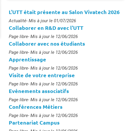
L'UTT était présente au Salon Vivatech 2026
Type :
Actualité
- Mis à jour le 01/07/2026
Collaborer en R&D avec l'UTT
Type :
Page libre
- Mis à jour le 12/06/2026
Collaborer avec nos étudiants
Type :
Page libre
- Mis à jour le 12/06/2026
Apprentissage
Type :
Page libre
- Mis à jour le 12/06/2026
Visite de votre entreprise
Type :
Page libre
- Mis à jour le 12/06/2026
Evénements associatifs
Type :
Page libre
- Mis à jour le 12/06/2026
Conférences Métiers
Type :
Page libre
- Mis à jour le 12/06/2026
Partenariat Campus