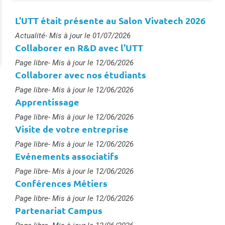
L'UTT était présente au Salon Vivatech 2026
Type :
Actualité
- Mis à jour le 01/07/2026
Collaborer en R&D avec l'UTT
Type :
Page libre
- Mis à jour le 12/06/2026
Collaborer avec nos étudiants
Type :
Page libre
- Mis à jour le 12/06/2026
Apprentissage
Type :
Page libre
- Mis à jour le 12/06/2026
Visite de votre entreprise
Type :
Page libre
- Mis à jour le 12/06/2026
Evénements associatifs
Type :
Page libre
- Mis à jour le 12/06/2026
Conférences Métiers
Type :
Page libre
- Mis à jour le 12/06/2026
Partenariat Campus