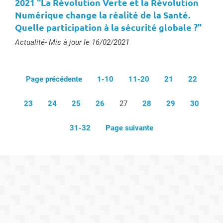
2021 "La Révolution Verte et la Révolution
Numérique change la réalité de la Santé.
Quelle participation à la sécurité globale ?"
Type :
Actualité
- Mis à jour le 16/02/2021
Page précédente
1-10
11-20
21
22
23
24
25
26
27
28
29
30
31-32
Page suivante