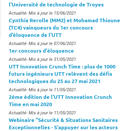
l’Université de technologie de Troyes
Type :
Actualité
- Mis à jour le 15/06/2021
Cynthia Rerolle (MM2) et Mohamad Thioune
(TC4) vainqueurs du 1er concours
d’éloquence de l’UTT
Type :
Actualité
- Mis à jour le 07/06/2021
1er concours d'éloquence
Type :
Actualité
- Mis à jour le 31/05/2021
UTT Innovation Crunch Time : plus de 1000
futurs ingénieurs UTT relèvent des défis
technologiques du 25 au 27 mai 2021
Type :
Actualité
- Mis à jour le 11/05/2021
2ème édition de l’UTT Innovation Crunch
Time en mai 2020
Type :
Actualité
- Mis à jour le 11/05/2021
Webinaire "Sécurité & Situations Sanitaires
Exceptionnelles - S'appuyer sur les acteurs