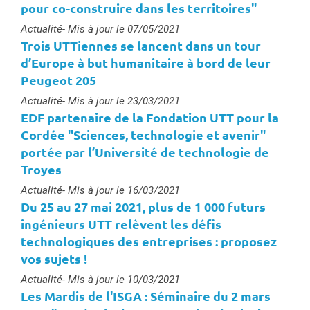
pour co-construire dans les territoires"
Type :
Actualité
- Mis à jour le 07/05/2021
Trois UTTiennes se lancent dans un tour
d’Europe à but humanitaire à bord de leur
Peugeot 205
Type :
Actualité
- Mis à jour le 23/03/2021
EDF partenaire de la Fondation UTT pour la
Cordée "Sciences, technologie et avenir"
portée par l’Université de technologie de
Troyes
Type :
Actualité
- Mis à jour le 16/03/2021
Du 25 au 27 mai 2021, plus de 1 000 futurs
ingénieurs UTT relèvent les défis
technologiques des entreprises : proposez
vos sujets !
Type :
Actualité
- Mis à jour le 10/03/2021
Les Mardis de l'ISGA : Séminaire du 2 mars