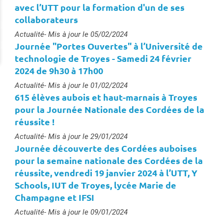
avec l’UTT pour la formation d'un de ses
collaborateurs
Type :
Actualité
- Mis à jour le 05/02/2024
Journée "Portes Ouvertes" à l’Université de
technologie de Troyes - Samedi 24 février
2024 de 9h30 à 17h00
Type :
Actualité
- Mis à jour le 01/02/2024
615 élèves aubois et haut-marnais à Troyes
pour la Journée Nationale des Cordées de la
réussite !
Type :
Actualité
- Mis à jour le 29/01/2024
Journée découverte des Cordées auboises
pour la semaine nationale des Cordées de la
réussite, vendredi 19 janvier 2024 à l’UTT, Y
Schools, IUT de Troyes, lycée Marie de
Champagne et IFSI
Type :
Actualité
- Mis à jour le 09/01/2024