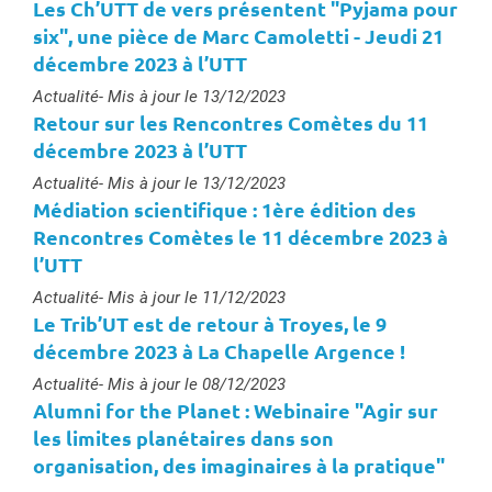
Les Ch’UTT de vers présentent "Pyjama pour
six", une pièce de Marc Camoletti - Jeudi 21
décembre 2023 à l’UTT
Type :
Actualité
- Mis à jour le 13/12/2023
Retour sur les Rencontres Comètes du 11
décembre 2023 à l’UTT
Type :
Actualité
- Mis à jour le 13/12/2023
Médiation scientifique : 1ère édition des
Rencontres Comètes le 11 décembre 2023 à
l’UTT
Type :
Actualité
- Mis à jour le 11/12/2023
Le Trib’UT est de retour à Troyes, le 9
décembre 2023 à La Chapelle Argence !
Type :
Actualité
- Mis à jour le 08/12/2023
Alumni for the Planet : Webinaire "Agir sur
les limites planétaires dans son
organisation, des imaginaires à la pratique"