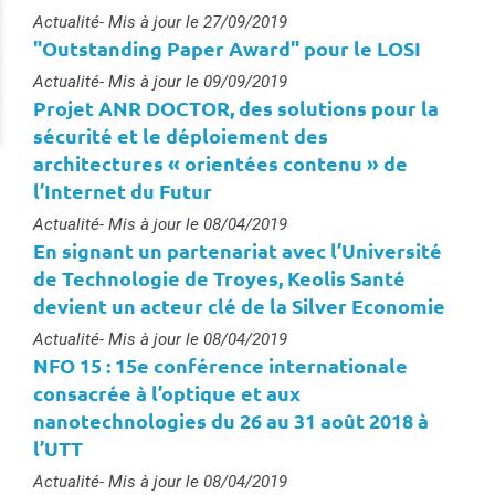
Type :
Actualité
- Mis à jour le 27/09/2019
"Outstanding Paper Award" pour le LOSI
Type :
Actualité
- Mis à jour le 09/09/2019
Projet ANR DOCTOR, des solutions pour la
sécurité et le déploiement des
architectures « orientées contenu » de
l’Internet du Futur
Type :
Actualité
- Mis à jour le 08/04/2019
En signant un partenariat avec l’Université
de Technologie de Troyes, Keolis Santé
devient un acteur clé de la Silver Economie
Type :
Actualité
- Mis à jour le 08/04/2019
NFO 15 : 15e conférence internationale
consacrée à l’optique et aux
nanotechnologies du 26 au 31 août 2018 à
l’UTT
Type :
Actualité
- Mis à jour le 08/04/2019