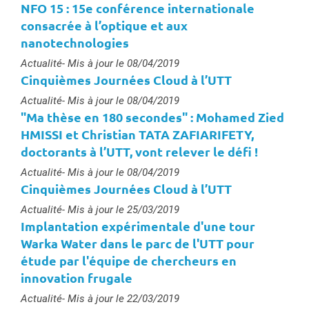
NFO 15 : 15e conférence internationale
consacrée à l’optique et aux
nanotechnologies
Type :
Actualité
- Mis à jour le 08/04/2019
Cinquièmes Journées Cloud à l’UTT
Type :
Actualité
- Mis à jour le 08/04/2019
"Ma thèse en 180 secondes" : Mohamed Zied
HMISSI et Christian TATA ZAFIARIFETY,
doctorants à l’UTT, vont relever le défi !
Type :
Actualité
- Mis à jour le 08/04/2019
Cinquièmes Journées Cloud à l’UTT
Type :
Actualité
- Mis à jour le 25/03/2019
Implantation expérimentale d'une tour
Warka Water dans le parc de l'UTT pour
étude par l'équipe de chercheurs en
innovation frugale
Type :
Actualité
- Mis à jour le 22/03/2019