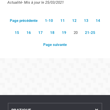
Type :
Actualité
- Mis à jour le 25/03/2021
Page précédente
1-10
11
12
13
14
15
16
17
18
19
20
21-25
Page suivante
PRATIQUE