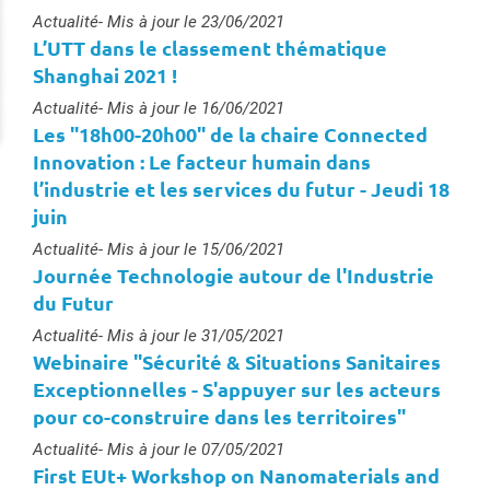
Type :
Actualité
- Mis à jour le 23/06/2021
L’UTT dans le classement thématique
Shanghai 2021 !
Type :
Actualité
- Mis à jour le 16/06/2021
Les "18h00-20h00" de la chaire Connected
Innovation : Le facteur humain dans
l’industrie et les services du futur - Jeudi 18
juin
Type :
Actualité
- Mis à jour le 15/06/2021
Journée Technologie autour de l'Industrie
du Futur
Type :
Actualité
- Mis à jour le 31/05/2021
Webinaire "Sécurité & Situations Sanitaires
Exceptionnelles - S'appuyer sur les acteurs
pour co-construire dans les territoires"
Type :
Actualité
- Mis à jour le 07/05/2021
First EUt+ Workshop on Nanomaterials and