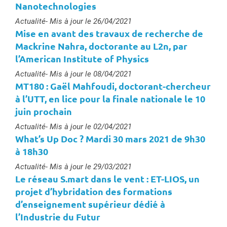
Nanotechnologies
Type :
Actualité
- Mis à jour le 26/04/2021
Mise en avant des travaux de recherche de
Mackrine Nahra, doctorante au L2n, par
l’American Institute of Physics
Type :
Actualité
- Mis à jour le 08/04/2021
MT180 : Gaël Mahfoudi, doctorant-chercheur
à l’UTT, en lice pour la finale nationale le 10
juin prochain
Type :
Actualité
- Mis à jour le 02/04/2021
What’s Up Doc ? Mardi 30 mars 2021 de 9h30
à 18h30
Type :
Actualité
- Mis à jour le 29/03/2021
Le réseau S.mart dans le vent : ET-LIOS, un
projet d’hybridation des formations
d’enseignement supérieur dédié à
l’Industrie du Futur