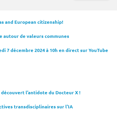
sultats
as and European citizenship!
rce autour de valeurs communes
edi 7 décembre 2024 à 10h en direct sur YouTube
 découvert l’antidote du Docteur X !
ives transdisciplinaires sur l’IA