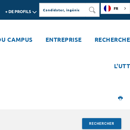
FR
+ DE PROFILS
RECHERCHER
DU CAMPUS
ENTREPRISE
RECHERCHE
L'UTT
RECHERCHER