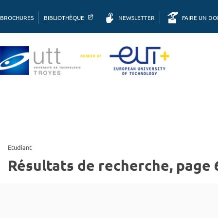
BROCHURES
BIBLIOTHÈQUE
NEWSLETTER
FAIRE UN D
Etudiant
Résultats de recherche, page 