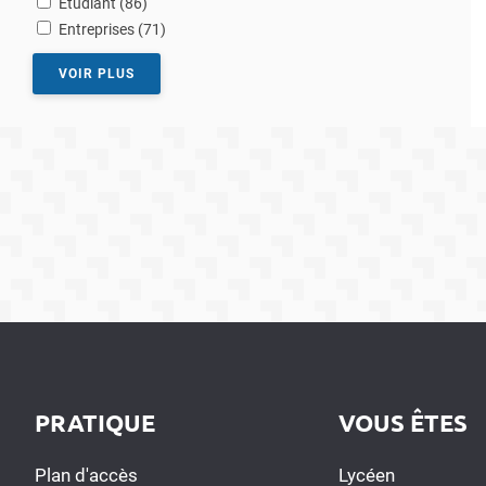
Etudiant (86
)
résultats
Entreprises (71
)
VOIR PLUS
PRATIQUE
VOUS ÊTES
Plan d'accès
Lycéen