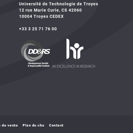
Université de Technologie de Troyes
12 rue Marie Curie, CS 42060
10004 Troyes CEDEX
+33 3 25 71 76 00
HR4SR
DDRS
s de vente
Plan du site
Contact