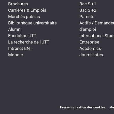
Brochures
Bac S +1
Carrières & Emplois
Bac S +2
Marchés publics
Parents
Bibliothèque universitaire
Actifs / Demande
Alumni
d'emploi
Fondation UTT
International Stud
La recherche de l'UTT
Entreprise
Intranet ENT
Academics
Moodle
Journalistes
Personnalisation des cookies
Me