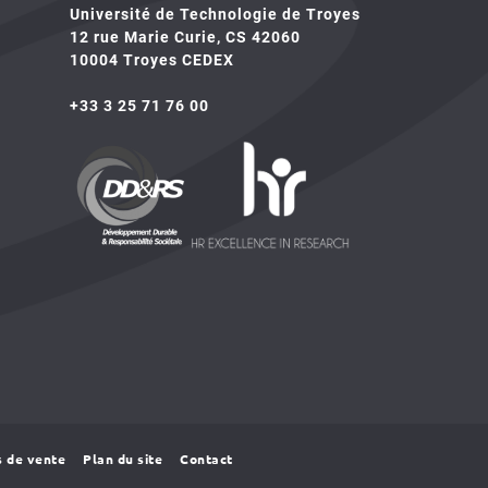
Université de Technologie de Troyes
12 rue Marie Curie, CS 42060
10004 Troyes CEDEX
+33 3 25 71 76 00
HR4SR
DDRS
s de vente
Plan du site
Contact