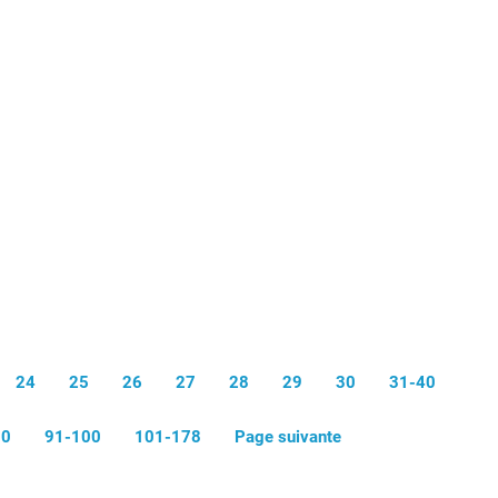
24
25
26
27
28
29
30
31-40
90
91-100
101-178
Page suivante