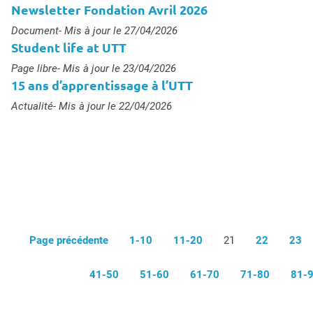
Newsletter Fondation Avril 2026
Type :
Document
- Mis à jour le 27/04/2026
Student life at UTT
Type :
Page libre
- Mis à jour le 23/04/2026
15 ans d’apprentissage à l’UTT
Type :
Actualité
- Mis à jour le 22/04/2026
Page précédente
1-10
11-20
21
22
23
41-50
51-60
61-70
71-80
81-