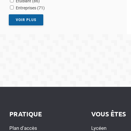
Etudiant (86
)
résultats
Entreprises (71
)
VOIR PLUS
PRATIQUE
VOUS ÊTES
Plan d'accès
Lycéen