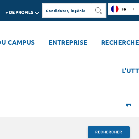
FR
+ DE PROFILS
RECHERCHER
DU CAMPUS
ENTREPRISE
RECHERCHE
L'UTT
RECHERCHER