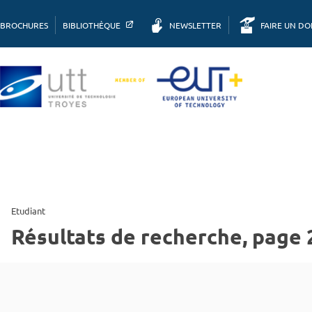
BROCHURES
BIBLIOTHÈQUE
NEWSLETTER
FAIRE UN D
Etudiant
Résultats de recherche, page 