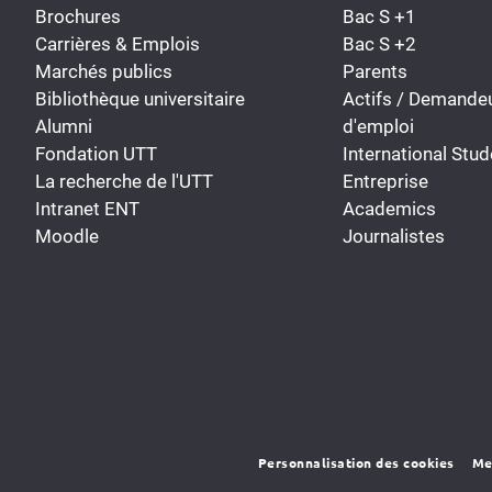
Brochures
Bac S +1
Carrières & Emplois
Bac S +2
Marchés publics
Parents
Bibliothèque universitaire
Actifs / Demande
Alumni
d'emploi
Fondation UTT
International Stud
La recherche de l'UTT
Entreprise
Intranet ENT
Academics
Moodle
Journalistes
Personnalisation des cookies
Me