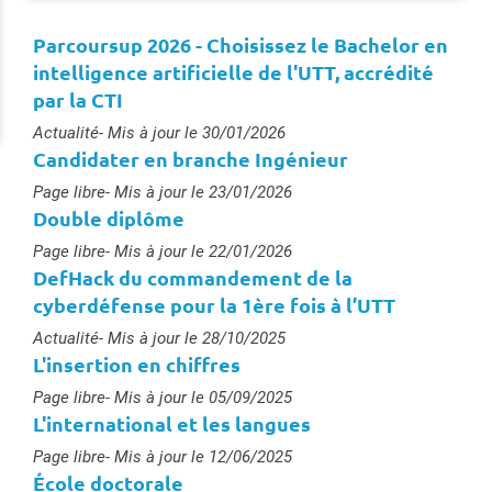
Parcoursup 2026 - Choisissez le Bachelor en
intelligence artificielle de l'UTT, accrédité
par la CTI
Type :
Actualité
- Mis à jour le 30/01/2026
Candidater en branche Ingénieur
Type :
Page libre
- Mis à jour le 23/01/2026
Double diplôme
Type :
Page libre
- Mis à jour le 22/01/2026
DefHack du commandement de la
cyberdéfense pour la 1ère fois à l’UTT
Type :
Actualité
- Mis à jour le 28/10/2025
L'insertion en chiffres
Type :
Page libre
- Mis à jour le 05/09/2025
L'international et les langues
Type :
Page libre
- Mis à jour le 12/06/2025
École doctorale