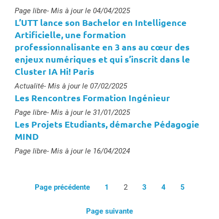
Type :
Page libre
- Mis à jour le 04/04/2025
L’UTT lance son Bachelor en Intelligence
Artificielle, une formation
professionnalisante en 3 ans au cœur des
enjeux numériques et qui s’inscrit dans le
Cluster IA Hi! Paris
Type :
Actualité
- Mis à jour le 07/02/2025
Les Rencontres Formation Ingénieur
Type :
Page libre
- Mis à jour le 31/01/2025
Les Projets Etudiants, démarche Pédagogie
MIND
Type :
Page libre
- Mis à jour le 16/04/2024
Page précédente
1
2
3
4
5
Page suivante