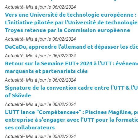
Type :
Actualité
- Mis à jour le 06/02/2024
Vers une Université de technologie européenne :
L’initiative pilotée par l’Université de technologi
Troyes retenue par la Commission européenne
s
Type :
Actualité
- Mis à jour le 06/02/2024
DaCaDu, apprendre l’allemand et dépasser les cli
Type :
Actualité
- Mis à jour le 06/02/2024
Retour sur la Semaine EUT+ 2024 à l'UTT : événem
marquants et partenariats clés
Type :
Actualité
- Mis à jour le 06/02/2024
Signature de la convention cadre entre l'UTT & l'U
of Skövde
Type :
Actualité
- Mis à jour le 06/02/2024
L'UTT lance "Compétences+" : Piscines Magiline, 
entreprise à s'engager avec l’UTT pour la formati
ses collaborateurs
Type :
Actualité
- Mis à jour le 05/02/2024