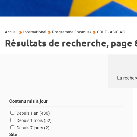
Accueil
International
Programme Erasmus+
CBHE - ASICIAO
Résultats de recherche, page 
Recherche
La recher
Contenu mis à jour
résultats
Depuis 1 an (430
)
résultats
Depuis 1 mois (52
)
résultats
Depuis 7 jours (2
)
Site