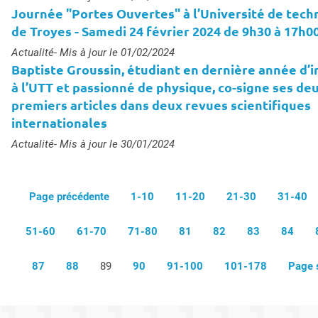
Journée "Portes Ouvertes" à l’Université de tech
de Troyes - Samedi 24 février 2024 de 9h30 à 17h0
Type :
Actualité
- Mis à jour le 01/02/2024
Baptiste Groussin, étudiant en dernière année d’
à l’UTT et passionné de physique, co-signe ses de
premiers articles dans deux revues scientifiques
internationales
Type :
Actualité
- Mis à jour le 30/01/2024
Page précédente
1-10
11-20
21-30
31-40
51-60
61-70
71-80
81
82
83
84
87
88
89
90
91-100
101-178
Page 