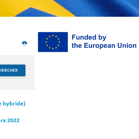
HERCHER
e hybride)
ars 2022