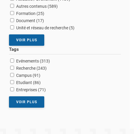
résultats
Autres contenus (589
)
résultats
Formation (25
)
résultats
Document (17
)
résultats
Unité et réseau de recherche (5
)
VOIR PLUS
Tags
résultats
Evénements (313
)
résultats
Recherche (243
)
résultats
Campus (91
)
résultats
Etudiant (86
)
résultats
Entreprises (71
)
VOIR PLUS