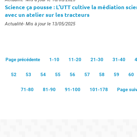
Science ça pousse : L’UTT cultive la médiation scie
avec un atelier sur les tracteurs
Type :
Actualité
- Mis à jour le 13/05/2025
Page précédente
1-10
11-20
21-30
31-40
52
53
54
55
56
57
58
59
60
71-80
81-90
91-100
101-178
Page sui