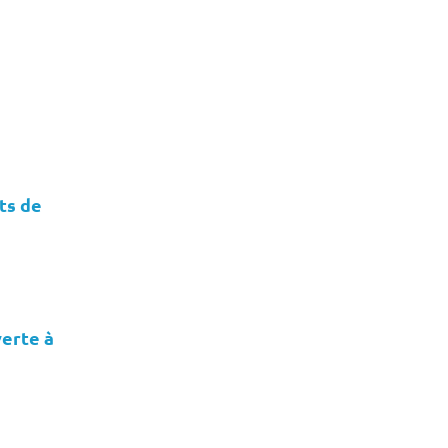
ts de
verte à