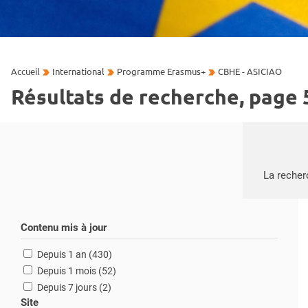
Accueil
International
Programme Erasmus+
CBHE - ASICIAO
Résultats de recherche, page 
Recherche
La recher
Contenu mis à jour
résultats
Depuis 1 an (430
)
résultats
Depuis 1 mois (52
)
résultats
Depuis 7 jours (2
)
Site