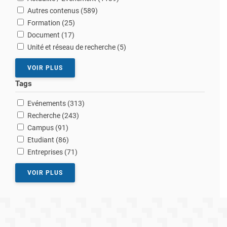
résultats
Autres contenus (589
)
résultats
Formation (25
)
résultats
Document (17
)
résultats
Unité et réseau de recherche (5
)
VOIR PLUS
Tags
résultats
Evénements (313
)
résultats
Recherche (243
)
résultats
Campus (91
)
résultats
Etudiant (86
)
résultats
Entreprises (71
)
VOIR PLUS