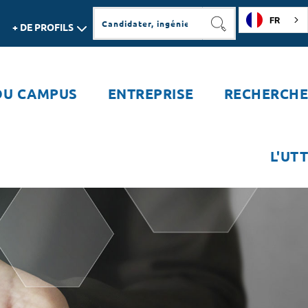
FR
+ DE PROFILS
RECHERCHER
DU CAMPUS
ENTREPRISE
RECHERCHE
L'UTT