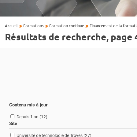
Accueil
Formations
Formation continue
Financement de la formati
Résultats de recherche, page 4
Contenu mis à jour
résultats
Depuis 1 an (12
)
Site
résultats
Université de technologie de Troyes (27
)