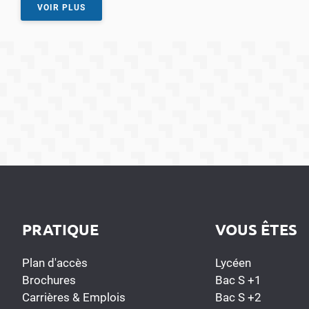
VOIR PLUS
PRATIQUE
VOUS ÊTES
Plan d'accès
Lycéen
Brochures
Bac S +1
Carrières & Emplois
Bac S +2