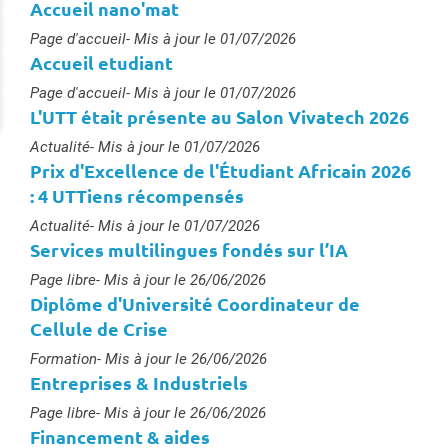
Accueil nano'mat
Type :
Page d'accueil
- Mis à jour le 01/07/2026
Accueil etudiant
Type :
Page d'accueil
- Mis à jour le 01/07/2026
L'UTT était présente au Salon Vivatech 2026
Type :
Actualité
- Mis à jour le 01/07/2026
Prix d'Excellence de l'Étudiant Africain 2026
: 4 UTTiens récompensés
Type :
Actualité
- Mis à jour le 01/07/2026
Services multilingues fondés sur l’IA
Type :
Page libre
- Mis à jour le 26/06/2026
Diplôme d'Université Coordinateur de
Cellule de Crise
Type :
Formation
- Mis à jour le 26/06/2026
Entreprises & Industriels
Type :
Page libre
- Mis à jour le 26/06/2026
Financement & aides