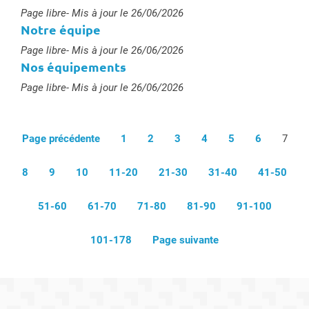
Type :
Page libre
- Mis à jour le 26/06/2026
Notre équipe
Type :
Page libre
- Mis à jour le 26/06/2026
Nos équipements
Type :
Page libre
- Mis à jour le 26/06/2026
Page précédente
1
2
3
4
5
6
7
8
9
10
11-20
21-30
31-40
41-50
51-60
61-70
71-80
81-90
91-100
101-178
Page suivante