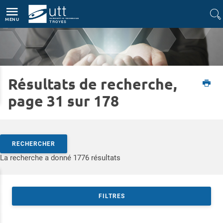
Accès directs
Navigation
Aller au contenu
MENU
Résultats de recherche,
Accueil
Formations
Formation continue
Financement de la formation continue
page 31 sur 178
Rechercher par mots-clés
RECHERCHER
Accéder aux résultats
La recherche a donné 1776 résultats
FILTRES