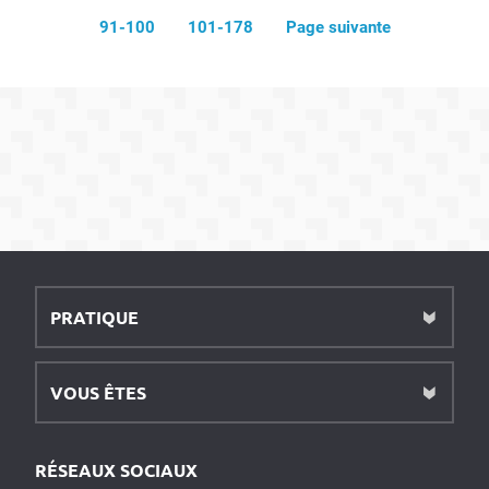
91-100
101-178
Page suivante
PRATIQUE
VOUS ÊTES
RÉSEAUX SOCIAUX