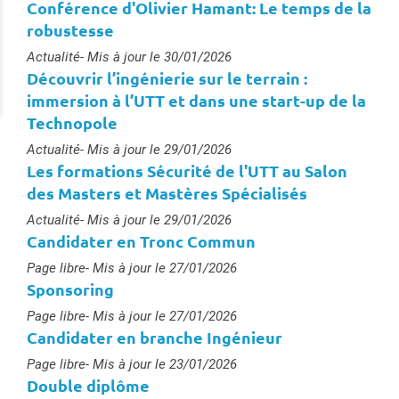
Conférence d'Olivier Hamant: Le temps de la
robustesse
Type :
Actualité
- Mis à jour le 30/01/2026
Découvrir l’ingénierie sur le terrain :
immersion à l’UTT et dans une start-up de la
Technopole
Type :
Actualité
- Mis à jour le 29/01/2026
Les formations Sécurité de l'UTT au Salon
des Masters et Mastères Spécialisés
Type :
Actualité
- Mis à jour le 29/01/2026
Candidater en Tronc Commun
Type :
Page libre
- Mis à jour le 27/01/2026
Sponsoring
Type :
Page libre
- Mis à jour le 27/01/2026
Candidater en branche Ingénieur
Type :
Page libre
- Mis à jour le 23/01/2026
Double diplôme