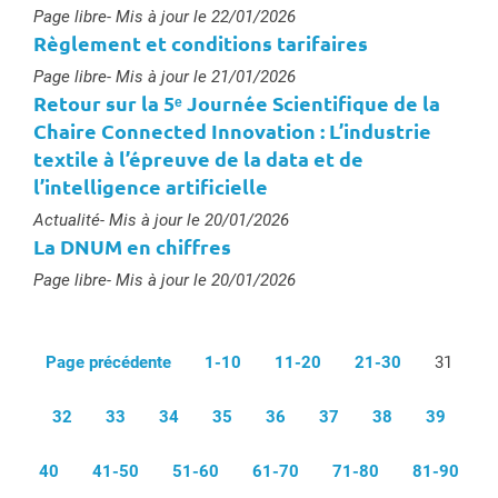
Type :
Page libre
- Mis à jour le 22/01/2026
Règlement et conditions tarifaires
Type :
Page libre
- Mis à jour le 21/01/2026
Retour sur la 5ᵉ Journée Scientifique de la
Chaire Connected Innovation : L’industrie
textile à l’épreuve de la data et de
l’intelligence artificielle
Type :
Actualité
- Mis à jour le 20/01/2026
La DNUM en chiffres
Type :
Page libre
- Mis à jour le 20/01/2026
Page précédente
1-10
11-20
21-30
31
32
33
34
35
36
37
38
39
40
41-50
51-60
61-70
71-80
81-90