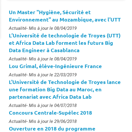
Un Master "Hygiène, Sécurité et
Environnement" au Mozambique, avec l’UTT
Type :
Actualité
- Mis à jour le 08/04/2019
L’Université de technologie de Troyes (UTT)
et Africa Data Lab forment les futurs Big
Data Engineer à Casablanca
Type :
Actualité
- Mis à jour le 08/04/2019
Lou Grimal, élève-Ingénieure France
Type :
Actualité
- Mis à jour le 22/03/2019
L'Université de Technologie de Troyes lance
une formation Big Data au Maroc, en
partenariat avec Africa Data Lab
Type :
Actualité
- Mis à jour le 04/07/2018
Concours Centrale-Supélec 2018
Type :
Actualité
- Mis à jour le 29/06/2018
Ouverture en 2018 du programme