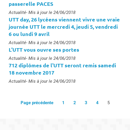
passerelle PACES
Type :
Actualité
- Mis à jour le 24/06/2018
UTT day, 26 lycéens viennent vivre une vraie
journée UTT le mercredi 4, jeudi 5, vendredi
6 ou lundi 9 avril
Type :
Actualité
- Mis à jour le 24/06/2018
L’UTT vous ouvre ses portes
Type :
Actualité
- Mis à jour le 24/06/2018
712 diplômes de l'UTT seront remis samedi
18 novembre 2017
Type :
Actualité
- Mis à jour le 24/06/2018
Page précédente
1
2
3
4
5