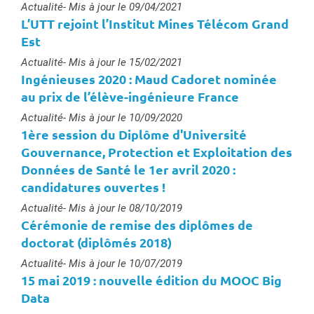
Type :
Actualité
- Mis à jour le 09/04/2021
L’UTT rejoint l’Institut Mines Télécom Grand
Est
Type :
Actualité
- Mis à jour le 15/02/2021
Ingénieuses 2020 : Maud Cadoret nominée
au prix de l’élève-ingénieure France
Type :
Actualité
- Mis à jour le 10/09/2020
1ère session du Diplôme d'Université
Gouvernance, Protection et Exploitation des
Données de Santé le 1er avril 2020 :
candidatures ouvertes !
Type :
Actualité
- Mis à jour le 08/10/2019
Cérémonie de remise des diplômes de
doctorat (diplômés 2018)
Type :
Actualité
- Mis à jour le 10/07/2019
15 mai 2019 : nouvelle édition du MOOC Big
Data