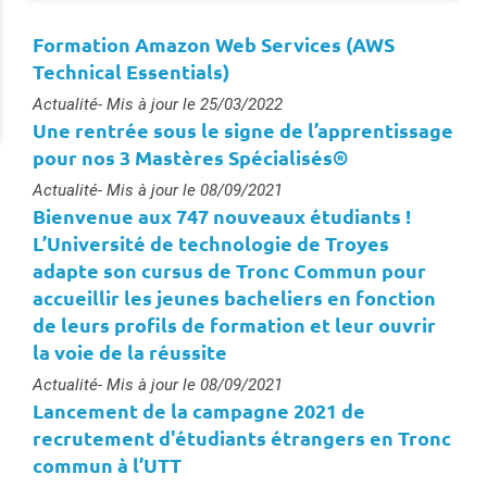
Formation Amazon Web Services (AWS
Technical Essentials)
Type :
Actualité
- Mis à jour le 25/03/2022
Une rentrée sous le signe de l’apprentissage
pour nos 3 Mastères Spécialisés®
Type :
Actualité
- Mis à jour le 08/09/2021
Bienvenue aux 747 nouveaux étudiants !
L’Université de technologie de Troyes
adapte son cursus de Tronc Commun pour
accueillir les jeunes bacheliers en fonction
de leurs profils de formation et leur ouvrir
la voie de la réussite
Type :
Actualité
- Mis à jour le 08/09/2021
Lancement de la campagne 2021 de
recrutement d'étudiants étrangers en Tronc
commun à l’UTT