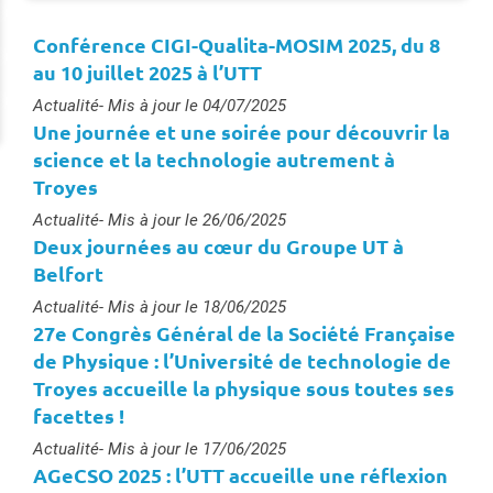
Conférence CIGI-Qualita-MOSIM 2025, du 8
au 10 juillet 2025 à l’UTT
Type :
Actualité
- Mis à jour le 04/07/2025
Une journée et une soirée pour découvrir la
science et la technologie autrement à
Troyes
Type :
Actualité
- Mis à jour le 26/06/2025
Deux journées au cœur du Groupe UT à
Belfort
Type :
Actualité
- Mis à jour le 18/06/2025
27e Congrès Général de la Société Française
de Physique : l’Université de technologie de
Troyes accueille la physique sous toutes ses
facettes !
Type :
Actualité
- Mis à jour le 17/06/2025
AGeCSO 2025 : l’UTT accueille une réflexion