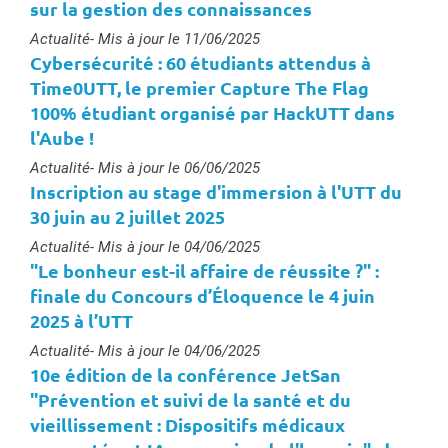
sur la gestion des connaissances
Type :
Actualité
- Mis à jour le 11/06/2025
Cybersécurité : 60 étudiants attendus à
Time0UTT, le premier Capture The Flag
100% étudiant organisé par HackUTT dans
l'Aube !
Type :
Actualité
- Mis à jour le 06/06/2025
Inscription au stage d'immersion à l'UTT du
30 juin au 2 juillet 2025
Type :
Actualité
- Mis à jour le 04/06/2025
"Le bonheur est-il affaire de réussite ?" :
finale du Concours d’Éloquence le 4 juin
2025 à l’UTT
Type :
Actualité
- Mis à jour le 04/06/2025
10e édition de la conférence JetSan
"Prévention et suivi de la santé et du
vieillissement : Dispositifs médicaux