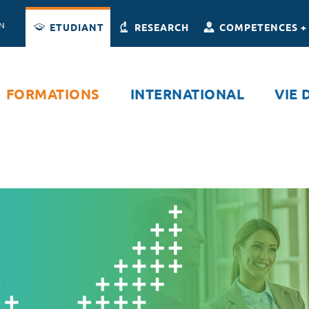
Accès directs
Navigation
Aller au contenu
ON
ETUDIANT
RESEARCH
COMPETENCES +
FORMATIONS
INTERNATIONAL
VIE 