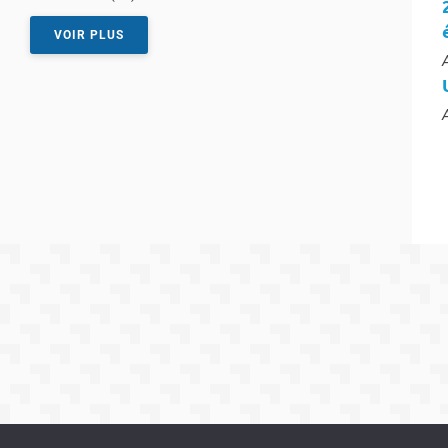
VOIR PLUS
T
T