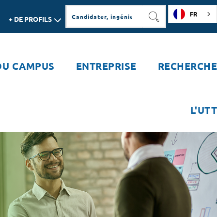
FR
+ DE PROFILS
RECHERCHER
DU CAMPUS
ENTREPRISE
RECHERCHE
L'UTT