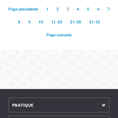
Page précédente
1
2
3
4
5
6
7
8
9
10
11-20
21-30
31-32
Page suivante
PRATIQUE