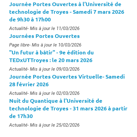
Journée Portes Ouvertes à l’Université de
technologie de Troyes - Samedi 7 mars 2026
de 9h30 à 17h00
Type :
Actualité
- Mis à jour le 11/03/2026
Journées Portes Ouvertes
Type :
Page libre
- Mis à jour le 10/03/2026
"Un futur à bâtir" - 9e édition du
TEDxUTTroyes : le 20 mars 2026
Type :
Actualité
- Mis à jour le 09/03/2026
Journée Portes Ouvertes Virtuelle- Samedi
28 février 2026
Type :
Actualité
- Mis à jour le 02/03/2026
Nuit du Quantique à l’Université de
technologie de Troyes - 31 mars 2026 à partir
de 17h30
Type :
Actualité
- Mis à jour le 25/02/2026