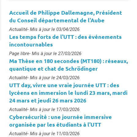
Accueil de Philippe Dallemagne, Président
du Conseil départemental de l'Aube
Type :
Actualité
- Mis à jour le 03/04/2026
Les temps forts de l'UTT : des événements
incontournables
Type :
Page libre
- Mis à jour le 27/03/2026
Ma Thèse en 180 secondes (MT180) : réseaux,
quantique et chat de Schrödinger
Type :
Actualité
- Mis à jour le 24/03/2026
UTT day, vivre une vraie journée UTT : des
lycéens en immersion le lundi 23 mars, mardi
24 mars et jeudi 26 mars 2026
Type :
Actualité
- Mis à jour le 17/03/2026
Cybersécurité : une journée immersive
organisée par les étudiants à l’UTT
Type :
Actualité
- Mis à jour le 11/03/2026