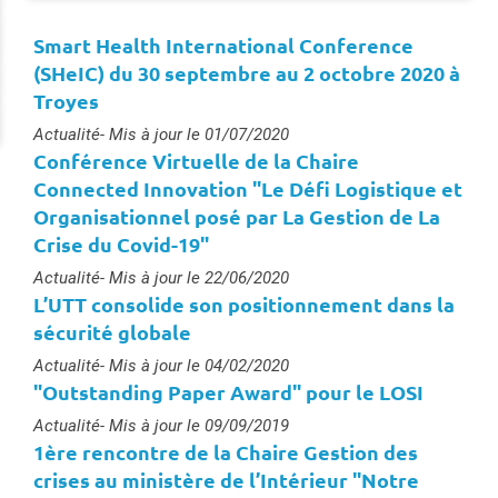
Smart Health International Conference
(SHeIC) du 30 septembre au 2 octobre 2020 à
Troyes
Type :
Actualité
- Mis à jour le 01/07/2020
Conférence Virtuelle de la Chaire
Connected Innovation "Le Défi Logistique et
Organisationnel posé par La Gestion de La
Crise du Covid-19"
Type :
Actualité
- Mis à jour le 22/06/2020
L’UTT consolide son positionnement dans la
sécurité globale
Type :
Actualité
- Mis à jour le 04/02/2020
"Outstanding Paper Award" pour le LOSI
Type :
Actualité
- Mis à jour le 09/09/2019
1ère rencontre de la Chaire Gestion des
crises au ministère de l’Intérieur "Notre