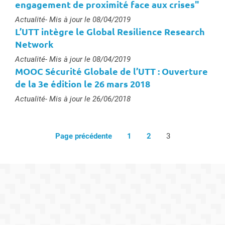
engagement de proximité face aux crises"
Type :
Actualité
- Mis à jour le 08/04/2019
L’UTT intègre le Global Resilience Research
Network
Type :
Actualité
- Mis à jour le 08/04/2019
MOOC Sécurité Globale de l’UTT : Ouverture
de la 3e édition le 26 mars 2018
Type :
Actualité
- Mis à jour le 26/06/2018
Page précédente
1
2
3