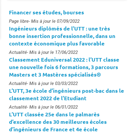
Financer ses études, bourses
Type :
Page libre
- Mis à jour le 07/09/2022
Ingénieurs diplômés de l’UTT : une très
bonne insertion professionnelle, dans un
contexte économique plus favorable
Type :
Actualité
- Mis à jour le 17/06/2022
Classement Eduniversal 2022 : l’UTT classe
une nouvelle fois 6 formations, 3 parcours
Masters et 3 Mastères spécialisés®
Type :
Actualité
- Mis à jour le 03/03/2022
L’UTT, 3e école d’ingénieurs post-bac dans le
classement 2022 de l’Etudiant
Type :
Actualité
- Mis à jour le 06/01/2022
L’UTT classée 25e dans le palmarès
d’excellence des 30 meilleures écoles
d’ingénieurs de France et 4e école