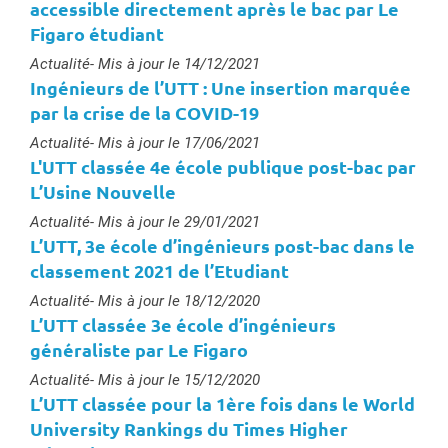
accessible directement après le bac par Le
Figaro étudiant
Type :
Actualité
- Mis à jour le 14/12/2021
Ingénieurs de l’UTT : Une insertion marquée
par la crise de la COVID-19
Type :
Actualité
- Mis à jour le 17/06/2021
L'UTT classée 4e école publique post-bac par
L’Usine Nouvelle
Type :
Actualité
- Mis à jour le 29/01/2021
L’UTT, 3e école d’ingénieurs post-bac dans le
classement 2021 de l’Etudiant
Type :
Actualité
- Mis à jour le 18/12/2020
L’UTT classée 3e école d’ingénieurs
généraliste par Le Figaro
Type :
Actualité
- Mis à jour le 15/12/2020
L’UTT classée pour la 1ère fois dans le World
University Rankings du Times Higher