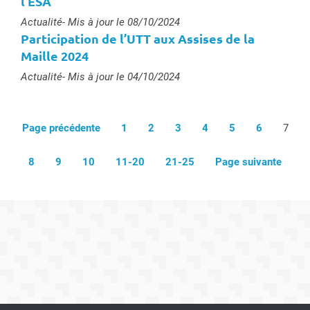
l'ESA
Type :
Actualité
- Mis à jour le 08/10/2024
Participation de l’UTT aux Assises de la
Maille 2024
Type :
Actualité
- Mis à jour le 04/10/2024
Page précédente
1
2
3
4
5
6
7
8
9
10
11-20
21-25
Page suivante