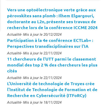
Vers une optoélectronique verte grâce aux
pérovskites sans plomb : Ilhem Elgargouri,
doctorante au L2n, présente ses travaux de
recherche lors de la conférence ICCME 2024
Type :
Actualité
- Mis à jour le 20/12/2024
Participation à la 4e conférence ECTLab+ :
Perspectives transdisciplinaires sur l’IA
Type :
Actualité
- Mis à jour le 22/11/2024
11 chercheurs de l’UTT parmi le classement
mondial des top 2 % des chercheurs les plus
cités
Type :
Actualité
- Mis à jour le 22/11/2024
L'Université de technologie de Troyes crée
l’Institut de Technologie de Formation et de
Recherche en Cybersécurité (ITFoRCy)
Type :
Actualité
- Mis à jour le 18/11/2024