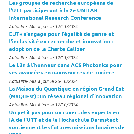
Les groupes de recherche européens de
l'UTT participeront à la 2e UNITAR
International Research Conference
Type :
Actualité
- Mis à jour le 12/11/2024
EUT+ s’engage pour l’égalité de genre et
l'inclusivité en recherche et innovation :
adoption de la Charte Caliper
Type :
Actualité
- Mis à jour le 12/11/2024
Le L2n à l'honneur dans ACS Photonics pour
ses avancées en nanosources de lumière
Type :
Actualité
- Mis à jour le 25/10/2024
La Maison du Quantique en région Grand Est
(MaQuEst) : un réseau régional d'innovation
Type :
Actualité
- Mis à jour le 17/10/2024
Un petit pas pour un rover : des experts en
IA de l'UTT et de la Hochschule Darmstadt
soutiennent les futures missions lunaires de