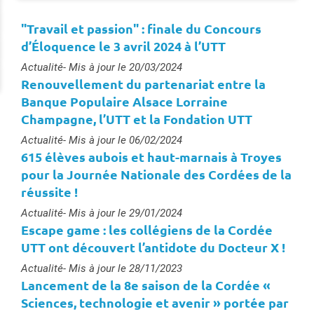
"Travail et passion" : finale du Concours
d’Éloquence le 3 avril 2024 à l’UTT
Type :
Actualité
- Mis à jour le 20/03/2024
Renouvellement du partenariat entre la
Banque Populaire Alsace Lorraine
Champagne, l’UTT et la Fondation UTT
Type :
Actualité
- Mis à jour le 06/02/2024
615 élèves aubois et haut-marnais à Troyes
pour la Journée Nationale des Cordées de la
réussite !
Type :
Actualité
- Mis à jour le 29/01/2024
Escape game : les collégiens de la Cordée
UTT ont découvert l’antidote du Docteur X !
Type :
Actualité
- Mis à jour le 28/11/2023
Lancement de la 8e saison de la Cordée «
Sciences, technologie et avenir » portée par