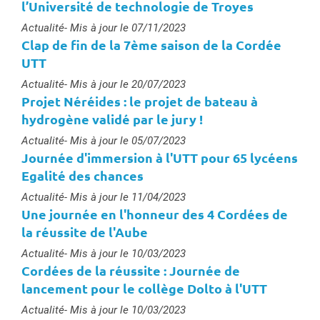
l’Université de technologie de Troyes
Type :
Actualité
- Mis à jour le 07/11/2023
Clap de fin de la 7ème saison de la Cordée
UTT
Type :
Actualité
- Mis à jour le 20/07/2023
Projet Néréides : le projet de bateau à
hydrogène validé par le jury !
Type :
Actualité
- Mis à jour le 05/07/2023
Journée d'immersion à l'UTT pour 65 lycéens
Egalité des chances
Type :
Actualité
- Mis à jour le 11/04/2023
Une journée en l'honneur des 4 Cordées de
la réussite de l'Aube
Type :
Actualité
- Mis à jour le 10/03/2023
Cordées de la réussite : Journée de
lancement pour le collège Dolto à l'UTT
Type :
Actualité
- Mis à jour le 10/03/2023