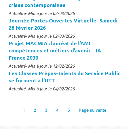
crises contemporaines
Type :
Actualité
- Mis à jour le 02/03/2026
Journée Portes Ouvertes Virtuelle- Samedi
28 février 2026
Type :
Actualité
- Mis à jour le 02/03/2026
Projet MACMIA : lauréat de l’AMI
compétences et métiers d’avenir – IA –
France 2030
Type :
Actualité
- Mis à jour le 12/02/2026
Les Classes Prépas-Talents du Service Public
se forment à l'UTT
Type :
Actualité
- Mis à jour le 04/02/2026
1
2
3
4
5
Page suivante