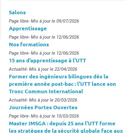
Salons
Type :
Page libre
- Mis à jour le 09/07/2026
Apprentissage
Type :
Page libre
- Mis à jour le 12/06/2026
Nos formations
Type :
Page libre
- Mis à jour le 12/06/2026
15 ans d’apprentissage à l’UTT
Type :
Actualité
- Mis à jour le 22/04/2026
Former des ingénieurs bilingues dès la
première année post-bac : l’UTT lance son
Tronc Commun International
Type :
Actualité
- Mis à jour le 20/03/2026
Journées Portes Ouvertes
Type :
Page libre
- Mis à jour le 10/03/2026
Master IMSGA : depuis 25 ans l’UTT forme
les stratèges de la sécurité globale face aux