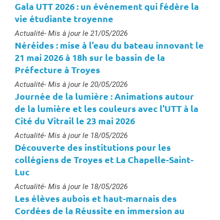
Gala UTT 2026 : un événement qui fédère la
vie étudiante troyenne
Type :
Actualité
- Mis à jour le 21/05/2026
Néréides : mise à l’eau du bateau innovant le
21 mai 2026 à 18h sur le bassin de la
Préfecture à Troyes
Type :
Actualité
- Mis à jour le 20/05/2026
Journée de la lumière : Animations autour
de la lumière et les couleurs avec l'UTT à la
Cité du Vitrail le 23 mai 2026
Type :
Actualité
- Mis à jour le 18/05/2026
Découverte des institutions pour les
collégiens de Troyes et La Chapelle-Saint-
Luc
Type :
Actualité
- Mis à jour le 18/05/2026
Les élèves aubois et haut-marnais des
Cordées de la Réussite en immersion au