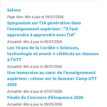
Salons
Type :
Page libre
- Mis à jour le 09/07/2026
Symposium sur l’IA générative dans
l’enseignement supérieur : "Il faut
apprendre à apprendre avec l’IA"
Type :
Actualité
- Mis à jour le 09/07/2026
Les 10 ans de la Cordée « Sciences,
technologie et avenir » célébrés en chanson
à l'UTT
Type :
Actualité
- Mis à jour le 08/07/2026
Une immersion au cœur de l'enseignement
supérieur : retour sur le Summer Camp UTT
2026
Type :
Actualité
- Mis à jour le 07/07/2026
Finale du Concours d’éloquence 2026
Type :
Actualité
- Mis à jour le 29/05/2026