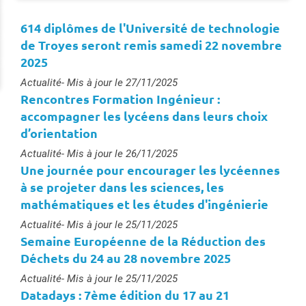
614 diplômes de l'Université de technologie
de Troyes seront remis samedi 22 novembre
2025
Type :
Actualité
- Mis à jour le 27/11/2025
Rencontres Formation Ingénieur :
accompagner les lycéens dans leurs choix
d’orientation
Type :
Actualité
- Mis à jour le 26/11/2025
Une journée pour encourager les lycéennes
à se projeter dans les sciences, les
mathématiques et les études d'ingénierie
Type :
Actualité
- Mis à jour le 25/11/2025
Semaine Européenne de la Réduction des
Déchets du 24 au 28 novembre 2025
Type :
Actualité
- Mis à jour le 25/11/2025
Datadays : 7ème édition du 17 au 21