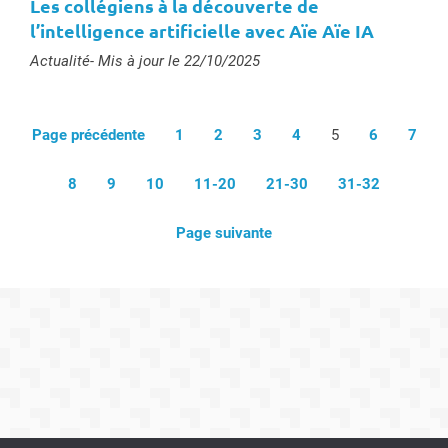
Les collégiens à la découverte de
l’intelligence artificielle avec Aïe Aïe IA
Type :
Actualité
- Mis à jour le 22/10/2025
Page précédente
1
2
3
4
5
6
7
8
9
10
11-20
21-30
31-32
Page suivante