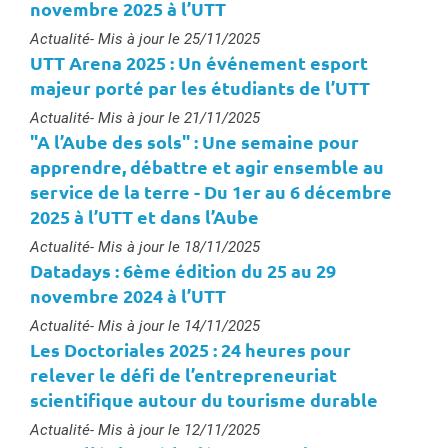
novembre 2025 à l’UTT
Type :
Actualité
- Mis à jour le 25/11/2025
UTT Arena 2025 : Un événement esport
majeur porté par les étudiants de l’UTT
Type :
Actualité
- Mis à jour le 21/11/2025
"A l’Aube des sols" : Une semaine pour
apprendre, débattre et agir ensemble au
service de la terre - Du 1er au 6 décembre
2025 à l’UTT et dans l’Aube
Type :
Actualité
- Mis à jour le 18/11/2025
Datadays : 6ème édition du 25 au 29
novembre 2024 à l’UTT
Type :
Actualité
- Mis à jour le 14/11/2025
Les Doctoriales 2025 : 24 heures pour
relever le défi de l’entrepreneuriat
scientifique autour du tourisme durable
Type :
Actualité
- Mis à jour le 12/11/2025