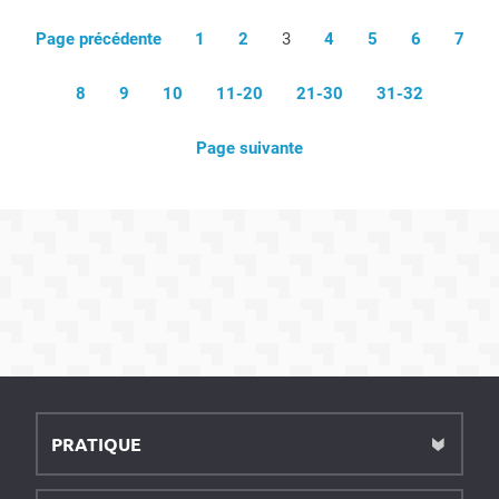
Page précédente
1
2
3
4
5
6
7
8
9
10
11-20
21-30
31-32
Page suivante
PRATIQUE