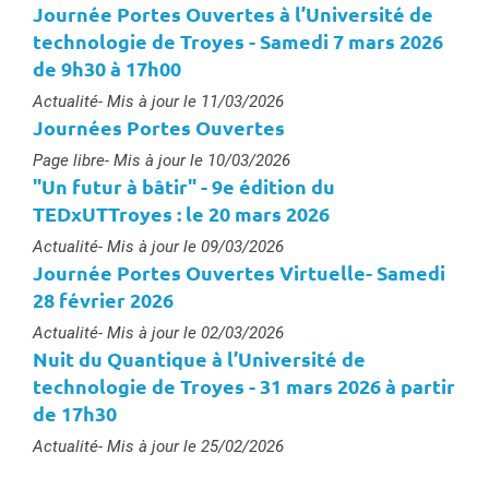
Journée Portes Ouvertes à l’Université de
technologie de Troyes - Samedi 7 mars 2026
de 9h30 à 17h00
Type :
Actualité
- Mis à jour le 11/03/2026
Journées Portes Ouvertes
Type :
Page libre
- Mis à jour le 10/03/2026
"Un futur à bâtir" - 9e édition du
TEDxUTTroyes : le 20 mars 2026
Type :
Actualité
- Mis à jour le 09/03/2026
Journée Portes Ouvertes Virtuelle- Samedi
28 février 2026
Type :
Actualité
- Mis à jour le 02/03/2026
Nuit du Quantique à l’Université de
technologie de Troyes - 31 mars 2026 à partir
de 17h30
Type :
Actualité
- Mis à jour le 25/02/2026