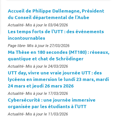
Accueil de Philippe Dallemagne, Président
du Conseil départemental de l'Aube
Type :
Actualité
- Mis à jour le 03/04/2026
Les temps forts de l'UTT : des événements
incontournables
Type :
Page libre
- Mis à jour le 27/03/2026
Ma Thèse en 180 secondes (MT180) : réseaux,
quantique et chat de Schrödinger
Type :
Actualité
- Mis à jour le 24/03/2026
UTT day, vivre une vraie journée UTT : des
lycéens en immersion le lundi 23 mars, mardi
24 mars et jeudi 26 mars 2026
Type :
Actualité
- Mis à jour le 17/03/2026
Cybersécurité : une journée immersive
organisée par les étudiants à l’UTT
Type :
Actualité
- Mis à jour le 11/03/2026