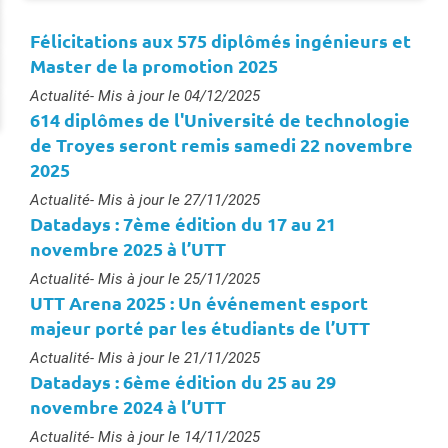
Félicitations aux 575 diplômés ingénieurs et
Master de la promotion 2025
Type :
Actualité
- Mis à jour le 04/12/2025
614 diplômes de l'Université de technologie
de Troyes seront remis samedi 22 novembre
2025
Type :
Actualité
- Mis à jour le 27/11/2025
Datadays : 7ème édition du 17 au 21
novembre 2025 à l’UTT
Type :
Actualité
- Mis à jour le 25/11/2025
UTT Arena 2025 : Un événement esport
majeur porté par les étudiants de l’UTT
Type :
Actualité
- Mis à jour le 21/11/2025
Datadays : 6ème édition du 25 au 29
novembre 2024 à l’UTT
Type :
Actualité
- Mis à jour le 14/11/2025