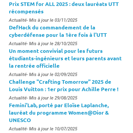
Prix STEM for ALL 2025 : deux lauréats UTT
récompensés
Type :
Actualité
- Mis à jour le 03/11/2025
DefHack du commandement de la
cyberdéfense pour la 1ère fois à l’UTT
Type :
Actualité
- Mis à jour le 28/10/2025
Un moment convivial pour les futurs
étudiants-ingénieurs et leurs parents avant
la rentrée officielle
Type :
Actualité
- Mis à jour le 02/09/2025
Challenge "Crafting Tomorrow" 2025 de
Louis Vuitton : 1er prix pour Achille Perre !
Type :
Actualité
- Mis à jour le 29/08/2025
Femini’Lab, porté par Eloïse Laplanche,
lauréat du programme Women@Dior &
UNESCO
Type :
Actualité
- Mis à jour le 10/07/2025