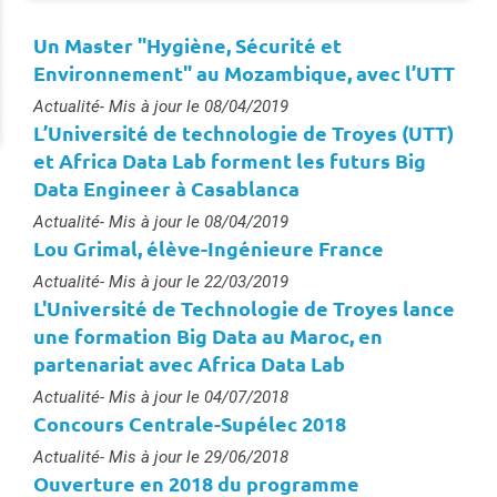
Un Master "Hygiène, Sécurité et
Environnement" au Mozambique, avec l’UTT
Type :
Actualité
- Mis à jour le 08/04/2019
L’Université de technologie de Troyes (UTT)
et Africa Data Lab forment les futurs Big
Data Engineer à Casablanca
Type :
Actualité
- Mis à jour le 08/04/2019
Lou Grimal, élève-Ingénieure France
Type :
Actualité
- Mis à jour le 22/03/2019
L'Université de Technologie de Troyes lance
une formation Big Data au Maroc, en
partenariat avec Africa Data Lab
Type :
Actualité
- Mis à jour le 04/07/2018
Concours Centrale-Supélec 2018
Type :
Actualité
- Mis à jour le 29/06/2018
Ouverture en 2018 du programme