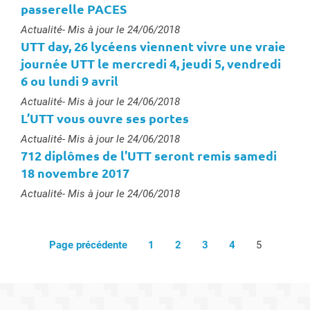
passerelle PACES
Type :
Actualité
- Mis à jour le 24/06/2018
UTT day, 26 lycéens viennent vivre une vraie
journée UTT le mercredi 4, jeudi 5, vendredi
6 ou lundi 9 avril
Type :
Actualité
- Mis à jour le 24/06/2018
L’UTT vous ouvre ses portes
Type :
Actualité
- Mis à jour le 24/06/2018
712 diplômes de l'UTT seront remis samedi
18 novembre 2017
Type :
Actualité
- Mis à jour le 24/06/2018
Page précédente
1
2
3
4
5