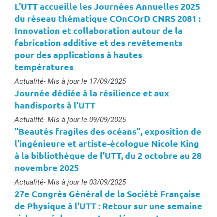
L’UTT accueille les Journées Annuelles 2025
du réseau thématique COnCOrD CNRS 2081 :
Innovation et collaboration autour de la
fabrication additive et des revêtements
pour des applications à hautes
températures
Type :
Actualité
- Mis à jour le 17/09/2025
Journée dédiée à la résilience et aux
handisports à l’UTT
Type :
Actualité
- Mis à jour le 09/09/2025
"Beautés fragiles des océans", exposition de
l’ingénieure et artiste-écologue Nicole King
à la bibliothèque de l’UTT, du 2 octobre au 28
novembre 2025
Type :
Actualité
- Mis à jour le 03/09/2025
27e Congrès Général de la Société Française
de Physique à l’UTT : Retour sur une semaine