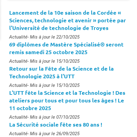
Lancement de la 10e saison de la Cordée «
Sciences, technologie et avenir » portée par
l’Université de technologie de Troyes
Type :
Actualité
- Mis à jour le 22/10/2025
69 diplômes de Mastère Spécialisé® seront
remis samedi 25 octobre 2025
Type :
Actualité
- Mis à jour le 15/10/2025
Retour sur la Fête de la Science et de la
Technologie 2025 à l’UTT
Type :
Actualité
- Mis à jour le 15/10/2025
L’UTT fête la Science et la Technologie ! Des
ateliers pour tous et pour tous les âges ! Le
11 octobre 2025
Type :
Actualité
- Mis à jour le 07/10/2025
La Sécurité sociale fête ses 80 ans !
Type :
Actualité
- Mis à jour le 26/09/2025