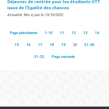
Déjeuner de rentrée pour les étudiants UTT
issus de l’Egalité des chances
Type :
Actualité
- Mis à jour le 13/10/2022
Page précédente
1-10
11
12
13
14
15
16
17
18
19
20
21-30
31-32
Page suivante