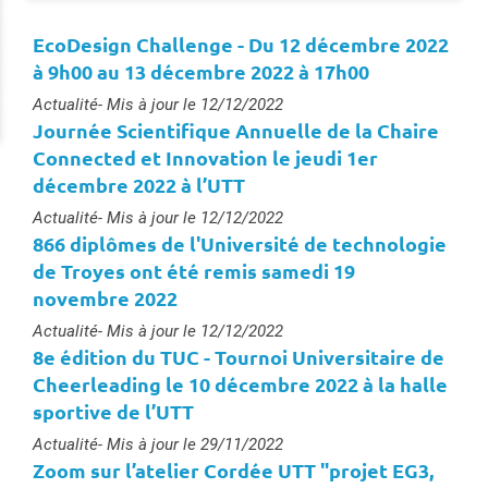
EcoDesign Challenge - Du 12 décembre 2022
à 9h00 au 13 décembre 2022 à 17h00
Type :
Actualité
- Mis à jour le 12/12/2022
Journée Scientifique Annuelle de la Chaire
Connected et Innovation le jeudi 1er
décembre 2022 à l’UTT
Type :
Actualité
- Mis à jour le 12/12/2022
866 diplômes de l'Université de technologie
de Troyes ont été remis samedi 19
novembre 2022
Type :
Actualité
- Mis à jour le 12/12/2022
8e édition du TUC - Tournoi Universitaire de
Cheerleading le 10 décembre 2022 à la halle
sportive de l’UTT
Type :
Actualité
- Mis à jour le 29/11/2022
Zoom sur l’atelier Cordée UTT "projet EG3,