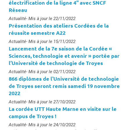
électrification de la ligne 4" avec SNCF
Réseau
Type :
Actualité
- Mis à jour le 22/11/2022
Présentation des ateliers Cordées de la
réussite semestre A22
Type :
Actualité
- Mis à jour le 15/11/2022
Lancement de la 7e saison de la Cordée «
Sciences, technologie et avenir » portée par
l’Université de technologie de Troyes
Type :
Actualité
- Mis à jour le 02/11/2022
866 diplômes de l'Université de technologie
de Troyes seront remis samedi 19 novembre
2022
Type :
Actualité
- Mis à jour le 27/10/2022
La cordée UTT Haute Marne en visite sur le
campus de Troyes !
Type :
Actualité
- Mis à jour le 24/10/2022