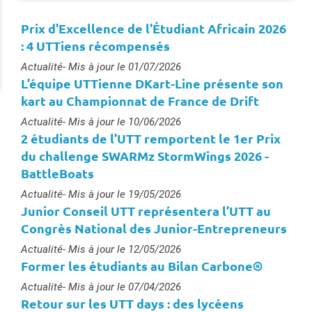
Prix d'Excellence de l'Étudiant Africain 2026
: 4 UTTiens récompensés
Type :
Actualité
- Mis à jour le 01/07/2026
L’équipe UTTienne DKart-Line présente son
kart au Championnat de France de Drift
Type :
Actualité
- Mis à jour le 10/06/2026
2 étudiants de l’UTT remportent le 1er Prix
du challenge SWARMz StormWings 2026 -
BattleBoats
Type :
Actualité
- Mis à jour le 19/05/2026
Junior Conseil UTT représentera l’UTT au
Congrès National des Junior-Entrepreneurs
Type :
Actualité
- Mis à jour le 12/05/2026
Former les étudiants au Bilan Carbone®
Type :
Actualité
- Mis à jour le 07/04/2026
Retour sur les UTT days : des lycéens