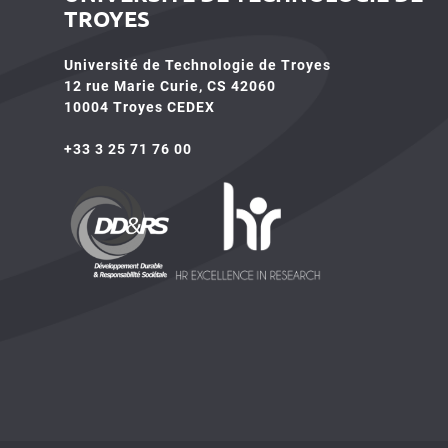
TROYES
Université de Technologie de Troyes
12 rue Marie Curie, CS 42060
10004 Troyes CEDEX
+33 3 25 71 76 00
HR4SR
DDRS