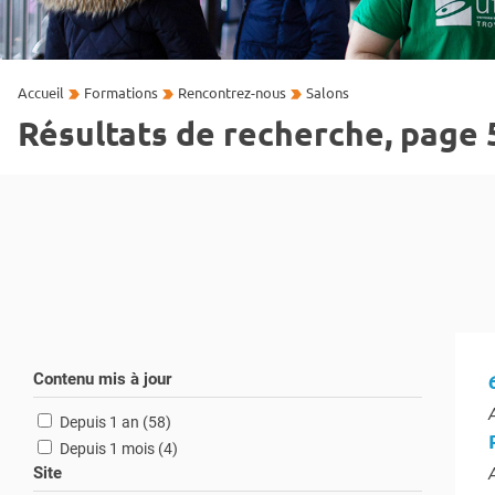
Accueil
Formations
Rencontrez-nous
Salons
Résultats de recherche, page 
Contenu mis à jour
T
résultats
Depuis 1 an (58
)
résultats
Depuis 1 mois (4
)
Site
T