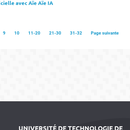
icielle avec Aïe Aïe IA
9
10
11-20
21-30
31-32
Page suivante
UNIVERSITÉ DE TECHNOLOGIE DE