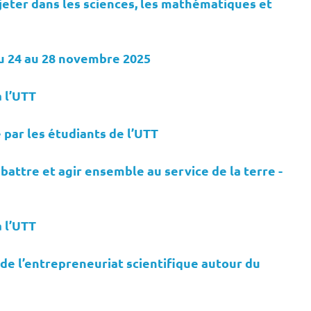
jeter dans les sciences, les mathématiques et
u 24 au 28 novembre 2025
 l’UTT
par les étudiants de l’UTT
battre et agir ensemble au service de la terre -
 l’UTT
 de l’entrepreneuriat scientifique autour du