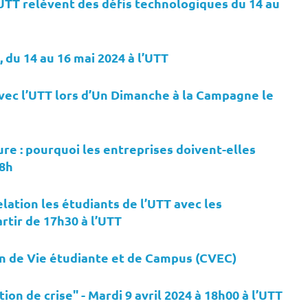
UTT relèvent des défis technologiques du 14 au
 du 14 au 16 mai 2024 à l’UTT
 avec l’UTT lors d’Un Dimanche à la Campagne le
e : pourquoi les entreprises doivent-elles
18h
ation les étudiants de l’UTT avec les
artir de 17h30 à l’UTT
on de Vie étudiante et de Campus (CVEC)
n de crise" - Mardi 9 avril 2024 à 18h00 à l’UTT