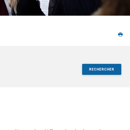
RECHERCHER
ultats