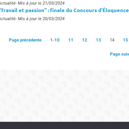
ype :
Actualité
- Mis à jour le 21/03/2024
"Travail et passion" : finale du Concours d’Éloquence 
ype :
Actualité
- Mis à jour le 20/03/2024
Page précédente
1-10
11
12
13
14
15
Page sui