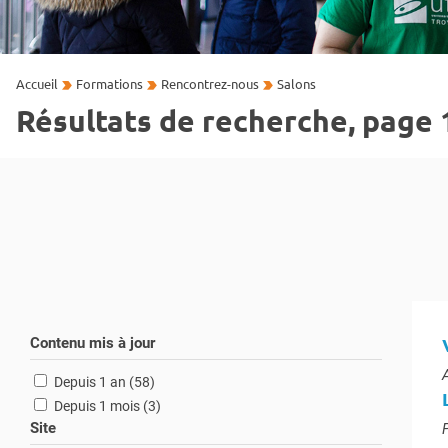
Accueil
Formations
Rencontrez-nous
Salons
Résultats de recherche, page 
Contenu mis à jour
T
résultats
Depuis 1 an (58
)
résultats
Depuis 1 mois (3
)
Site
T