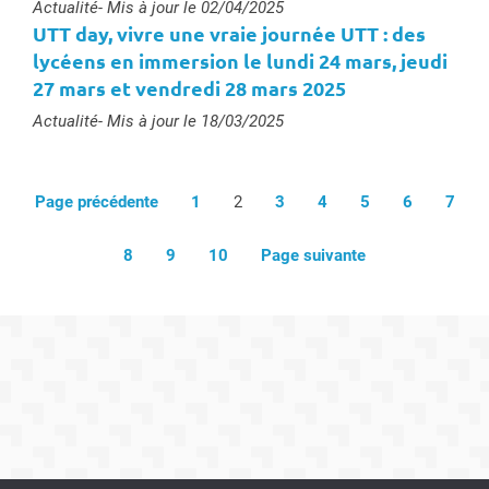
Type :
Actualité
- Mis à jour le 02/04/2025
UTT day, vivre une vraie journée UTT : des
lycéens en immersion le lundi 24 mars, jeudi
27 mars et vendredi 28 mars 2025
Type :
Actualité
- Mis à jour le 18/03/2025
Page précédente
1
2
3
4
5
6
7
8
9
10
Page suivante