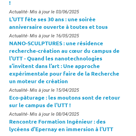
!
Type :
Actualité
- Mis à jour le 03/06/2025
L’UTT fête ses 30 ans : une soirée
anniversaire ouverte à toutes et tous
Type :
Actualité
- Mis à jour le 16/05/2025
NANO-SCULPTURES : une résidence
recherche-création au cœur du campus de
l’UTT - Quand les nanotechnologies
s’invitent dans l’art : Une approche
expérimentale pour faire de la Recherche
un moteur de création
Type :
Actualité
- Mis à jour le 15/04/2025
Eco-pâturage : les moutons sont de retour
sur le campus de l’UTT !
Type :
Actualité
- Mis à jour le 08/04/2025
Rencontre Formation Ingénieur : des
lycéens d’Epernay en immersion à l’UTT