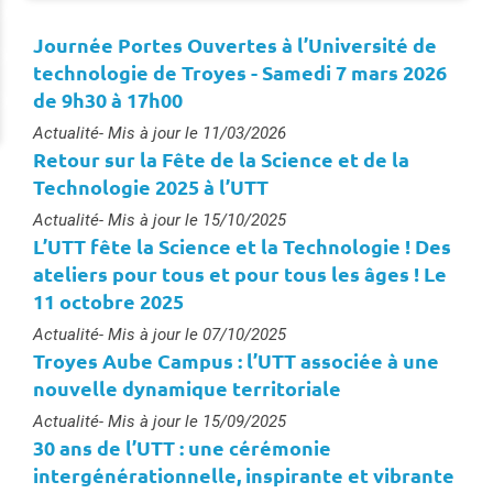
Journée Portes Ouvertes à l’Université de
technologie de Troyes - Samedi 7 mars 2026
de 9h30 à 17h00
Type :
Actualité
- Mis à jour le 11/03/2026
Retour sur la Fête de la Science et de la
Technologie 2025 à l’UTT
Type :
Actualité
- Mis à jour le 15/10/2025
L’UTT fête la Science et la Technologie ! Des
ateliers pour tous et pour tous les âges ! Le
11 octobre 2025
Type :
Actualité
- Mis à jour le 07/10/2025
Troyes Aube Campus : l’UTT associée à une
nouvelle dynamique territoriale
Type :
Actualité
- Mis à jour le 15/09/2025
30 ans de l’UTT : une cérémonie
intergénérationnelle, inspirante et vibrante