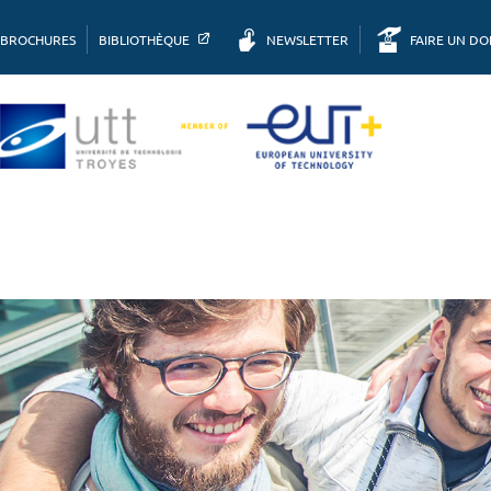
BROCHURES
BIBLIOTHÈQUE
NEWSLETTER
FAIRE UN D