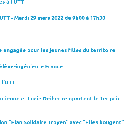
es à l'UTT
TT - Mardi 29 mars 2022 de 9h00 à 17h30
engagée pour les jeunes filles du territoire
’élève-ingénieure France
 l’UTT
ulienne et Lucie Deiber remportent le 1er prix
on "Elan Solidaire Troyen" avec "Elles bougent"