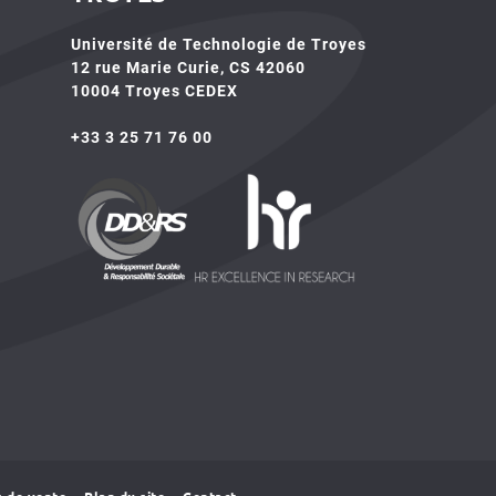
Université de Technologie de Troyes
12 rue Marie Curie, CS 42060
10004 Troyes CEDEX
+33 3 25 71 76 00
HR4SR
DDRS