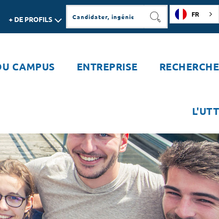
FR
+ DE PROFILS
RECHERCHER
DU CAMPUS
ENTREPRISE
RECHERCHE
L'UTT