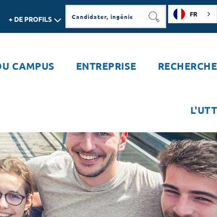
FR
+ DE PROFILS
RECHERCHER
DU CAMPUS
ENTREPRISE
RECHERCHE
L'UTT