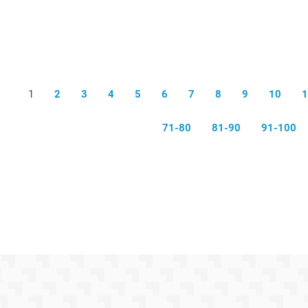
1
2
3
4
5
6
7
8
9
10
1
71-80
81-90
91-100