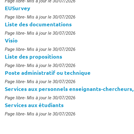
Type :
Page libre
- Mis à jour le 30/07/2026
EUSurvey
Type :
Page libre
- Mis à jour le 30/07/2026
s
Liste des documentations
Type :
Page libre
- Mis à jour le 30/07/2026
Visio
Type :
Page libre
- Mis à jour le 30/07/2026
Liste des propositions
Type :
Page libre
- Mis à jour le 30/07/2026
Poste administratif ou technique
Type :
Page libre
- Mis à jour le 30/07/2026
Services aux personnels enseignants-chercheurs,
Type :
Page libre
- Mis à jour le 30/07/2026
Services aux étudiants
Type :
Page libre
- Mis à jour le 30/07/2026