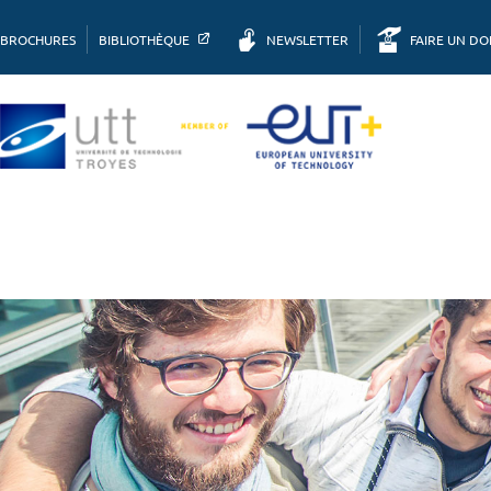
BROCHURES
BIBLIOTHÈQUE
NEWSLETTER
FAIRE UN D