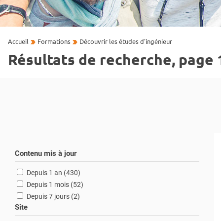
Accueil
Formations
Découvrir les études d'ingénieur
Résultats de recherche, page 
Contenu mis à jour
résultats
Depuis 1 an (430
)
résultats
Depuis 1 mois (52
)
résultats
Depuis 7 jours (2
)
Site