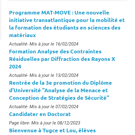
Programme MAT-MOVE : Une nouvelle
initiative transatlantique pour la mobilité et
la formation des étudiants en sciences des
matériaux
Type :
Actualité
- Mis à jour le 16/02/2024
Formation Analyse des Contraintes
Résiduelles par Diffraction des Rayons X
2024
Type :
Actualité
- Mis à jour le 13/02/2024
Rentrée de la 3e promotion du Diplôme
d’Université "Analyse de la Menace et
Conception de Stratégies de Sécurité"
Type :
Actualité
- Mis à jour le 07/02/2024
Candidater en Doctorat
Type :
Page libre
- Mis à jour le 08/12/2023
Bienvenue à Tugce et Lou, élèves