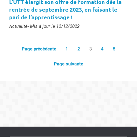
L’UTT élargit son offre de formation dès la
rentrée de septembre 2023, en faisant le
pari de l’apprentissage !
Type :
Actualité
- Mis à jour le 12/12/2022
Page précédente
1
2
3
4
5
Page suivante