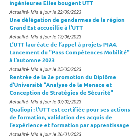
ingénieures Elles bougent UTT
Type :
Actualité
- Mis à jour le 22/09/2023
Une délégation de gendarmes de la région
Grand Est accueillie à l'UTT
Type :
Actualité
- Mis à jour le 13/06/2023
L’UTT lauréate de l’appel à projets PIA4.
Lancement du "Pass Compétences Mobilité"
à l’automne 2023
Type :
Actualité
- Mis à jour le 25/05/2023
Rentrée de la 2e promotion du Diplôme
d’Université "Analyse de la Menace et
Conception de Stratégies de Sécurité"
Type :
Actualité
- Mis à jour le 07/02/2023
Qualiopi : l’UTT est certifiée pour ses actions
de formation, validation des acquis de
l’expérience et formation par apprentissage
Type :
Actualité
- Mis à jour le 26/01/2023