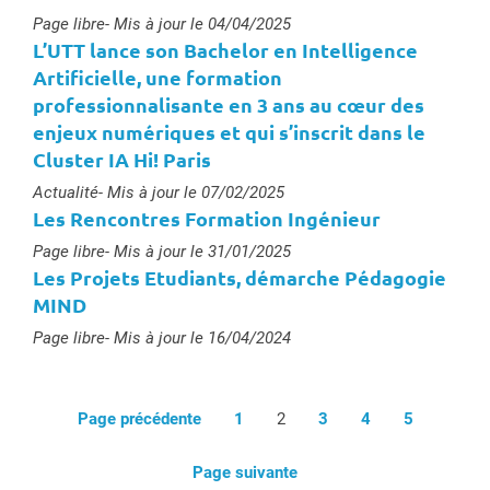
Type :
Page libre
- Mis à jour le 04/04/2025
L’UTT lance son Bachelor en Intelligence
Artificielle, une formation
professionnalisante en 3 ans au cœur des
enjeux numériques et qui s’inscrit dans le
Cluster IA Hi! Paris
Type :
Actualité
- Mis à jour le 07/02/2025
Les Rencontres Formation Ingénieur
Type :
Page libre
- Mis à jour le 31/01/2025
Les Projets Etudiants, démarche Pédagogie
MIND
Type :
Page libre
- Mis à jour le 16/04/2024
Page précédente
1
2
3
4
5
Page suivante