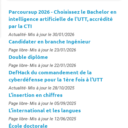
Parcoursup 2026 - Choisissez le Bachelor en
intelligence artificielle de l'UTT, accrédité
par la CTI
Type :
Actualité
- Mis à jour le 30/01/2026
Candidater en branche Ingénieur
Type :
Page libre
- Mis à jour le 23/01/2026
Double diplôme
Type :
Page libre
- Mis à jour le 22/01/2026
DefHack du commandement de la
cyberdéfense pour la 1ère fois à l’UTT
Type :
Actualité
- Mis à jour le 28/10/2025
L'insertion en chiffres
Type :
Page libre
- Mis à jour le 05/09/2025
L'international et les langues
Type :
Page libre
- Mis à jour le 12/06/2025
École doctorale