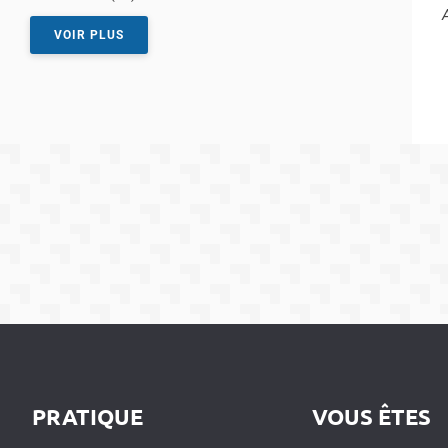
T
VOIR PLUS
PRATIQUE
VOUS ÊTES