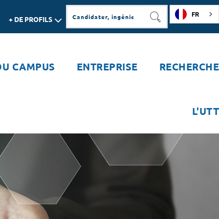
FR
+ DE PROFILS
RECHERCHER
DU CAMPUS
ENTREPRISE
RECHERCHE
L'UTT