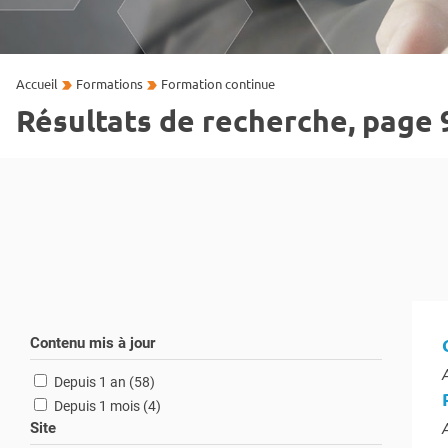
Accueil
Formations
Formation continue
Résultats de recherche, page 
Contenu mis à jour
T
résultats
Depuis 1 an (58
)
résultats
Depuis 1 mois (4
)
Site
T