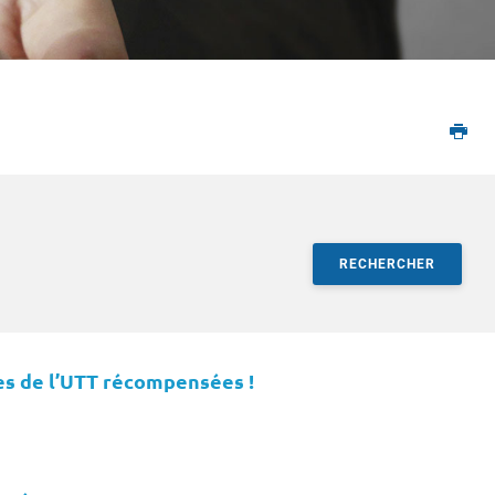
RECHERCHER
ultats
es de l’UTT récompensées !