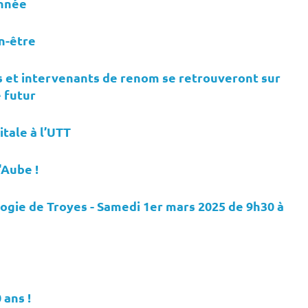
onnée
en-être
es et intervenants de renom se retrouveront sur
e futur
itale à l’UTT
'Aube !
ogie de Troyes - Samedi 1er mars 2025 de 9h30 à
 ans !