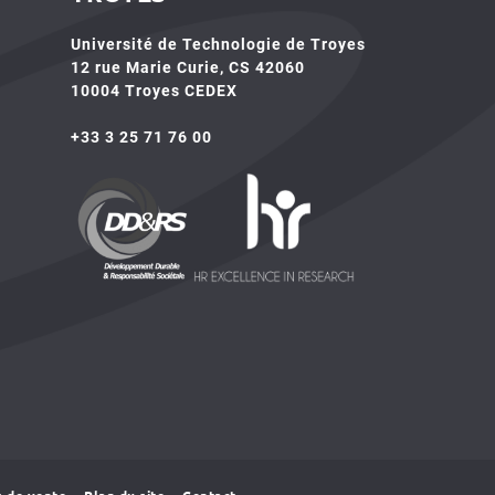
Université de Technologie de Troyes
12 rue Marie Curie, CS 42060
10004 Troyes CEDEX
+33 3 25 71 76 00
HR4SR
DDRS